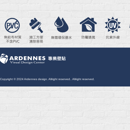
Copyright © 2024 Ardennes design. Allright reserved.. Allright reserved.