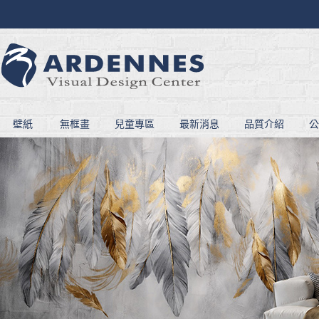
壁紙
無框畫
兒童專區
最新消息
品質介紹
公