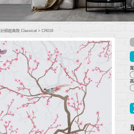
計師經典款 Classical
>
CR018
寬
高