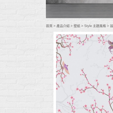
首頁
> 產品介紹 >
壁紙
>
Style 主題風格
>
設