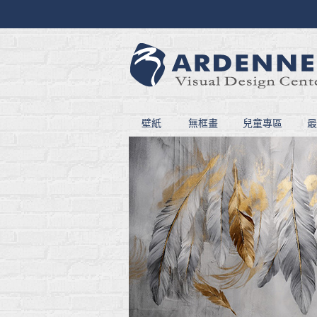
壁紙
無框畫
兒童專區
最