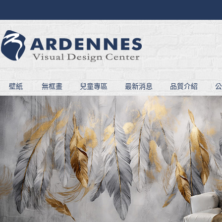
壁紙
無框畫
兒童專區
最新消息
品質介紹
公