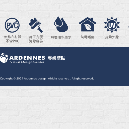
Copyright © 2024 Ardennes design. Allright reserved.. Allright reserved.