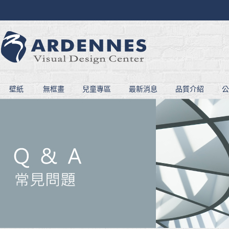
壁紙
無框畫
兒童專區
最新消息
品質介紹
公