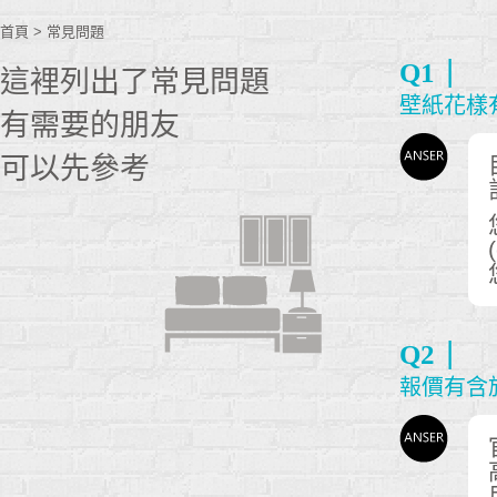
首頁
>
常見問題
Q1
這裡列出了常見問題
壁紙花樣
有需要的朋友
可以先參考
Q2
報價有含