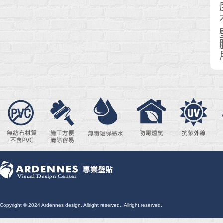
Copyright © 2024 Ardennes design. Allright reserved.. Allright reserved.